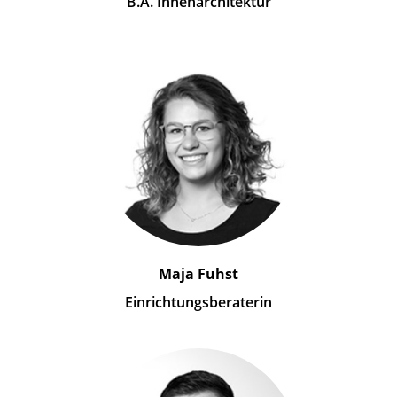
B.A. Innenarchitektur
Maja Fuhst
Einrichtungsberaterin