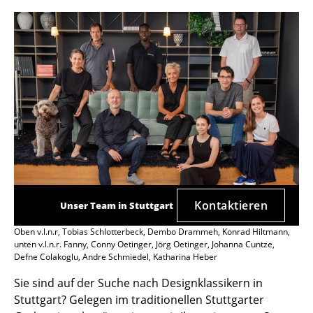
Kontaktieren
Unser Team in Stuttgart
Oben v.l.n.r, Tobias Schlotterbeck, Dembo Drammeh, Konrad Hiltmann,
unten v.l.n.r. Fanny, Conny Oetinger, Jörg Oetinger, Johanna Cuntze,
Defne Colakoglu, Andre Schmiedel, Katharina Heber
Sie sind auf der Suche nach Designklassikern in
Stuttgart? Gelegen im traditionellen Stuttgarter