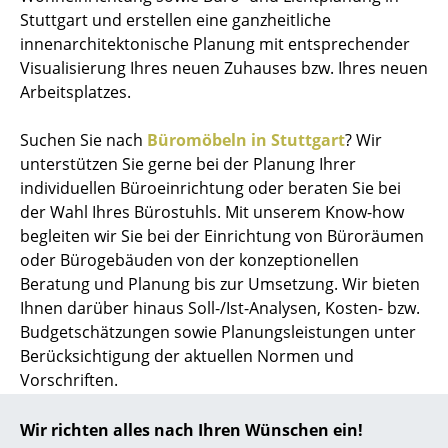
Stuttgart und erstellen eine ganzheitliche
innenarchitektonische Planung mit entsprechender
Visualisierung Ihres neuen Zuhauses bzw. Ihres neuen
Arbeitsplatzes.
Suchen Sie nach
Büromöbeln in Stuttgart
? Wir
unterstützen Sie gerne bei der Planung Ihrer
individuellen Büroeinrichtung oder beraten Sie bei
der Wahl Ihres Bürostuhls. Mit unserem Know-how
begleiten wir Sie bei der Einrichtung von Büroräumen
oder Bürogebäuden von der konzeptionellen
Beratung und Planung bis zur Umsetzung. Wir bieten
Ihnen darüber hinaus Soll-/Ist-Analysen, Kosten- bzw.
Budgetschätzungen sowie Planungsleistungen unter
Berücksichtigung der aktuellen Normen und
Vorschriften.
Ob Einzelarbeitsplatz, Büroräume oder
Wir richten alles nach Ihren Wünschen ein!