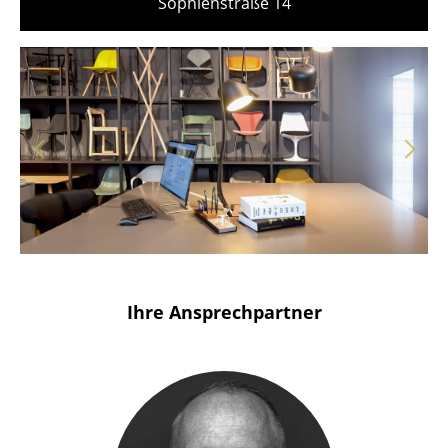
Sophienstraße 14
Solothurn
Stuttgart
Ihre Ansprechpartner