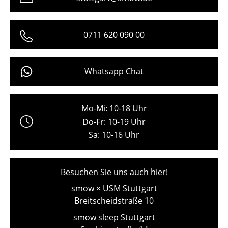
Freiburg
0711 620 090 00
Hamburg
Hannover
Whatsapp Chat
Kempten
Köln
Mo-Mi: 10-18 Uhr
Konstanz
Do-Fr: 10-19 Uhr
Sa: 10-16 Uhr
Leipzig
Mainz
Besuchen Sie uns auch hier!
München
smow × USM Stuttgart
Nürnberg
Breitscheidstraße 10
smow sleep Stuttgart
Schwarzwald