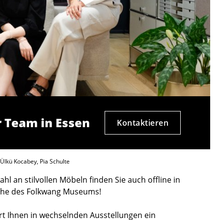
 Team in Essen
Kontaktieren
, Ülkü Kocabey, Pia Schulte
l an stilvollen Möbeln finden Sie auch offline in
nahe des Folkwang Museums!
t Ihnen in wechselnden Ausstellungen ein