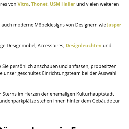
ires von
Vitra
,
Thonet
,
USM Haller
und vielen weiteren
s auch moderne Möbeldesigns von Designern wie
Jasper
tige Designmöbel, Accessoires,
Designleuchten
und
 Sie persönlich anschauen und anfassen, probesitzen
ie unser geschultes Einrichtungsteam bei der Auswahl
r Sterns im Herzen der ehemaligen Kulturhauptstadt
 Kundenparkplätze stehen Ihnen hinter dem Gebäude zur