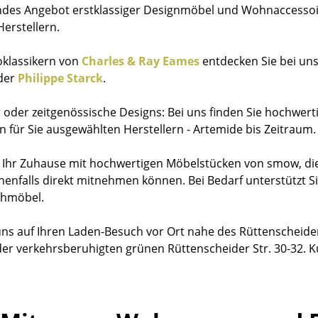
des Angebot erstklassiger Designmöbel und Wohnaccesso
erstellern.
klassikern von
Charles & Ray Eames
entdecken Sie bei un
der
Philippe Starck
.
r oder zeitgenössische Designs: Bei uns finden Sie hochwer
n für Sie ausgewählten Herstellern - Artemide bis Zeitraum.
e Ihr Zuhause mit hochwertigen Möbelstücken von smow, die
enfalls direkt mitnehmen können. Bei Bedarf unterstützt S
chmöbel.
uns auf Ihren Laden-Besuch vor Ort nahe des Rüttenscheide
der verkehrsberuhigten grünen Rüttenscheider Str. 30-32.