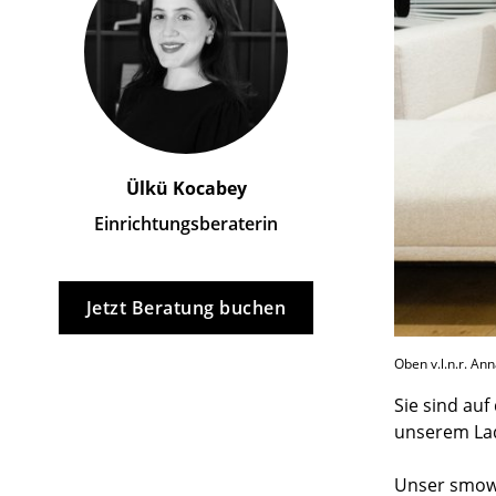
Ülkü Kocabey
Einrichtungsberaterin
Jetzt Beratung buchen
Oben v.l.n.r. An
Sie sind auf
unserem Lad
Unser smow 