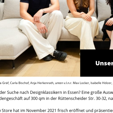
Unser
na Gräf, Carla Bischof, Anja Herkenrath, unten v.l.n.r. Max Locker, Isabelle Hölzer
 der Suche nach Designklassikern in Essen? Eine große Auswah
engeschäft auf 300 qm in der Rüttenscheider Str. 30-32, 
Store hat im November 2021 frisch eröffnet und präsentier