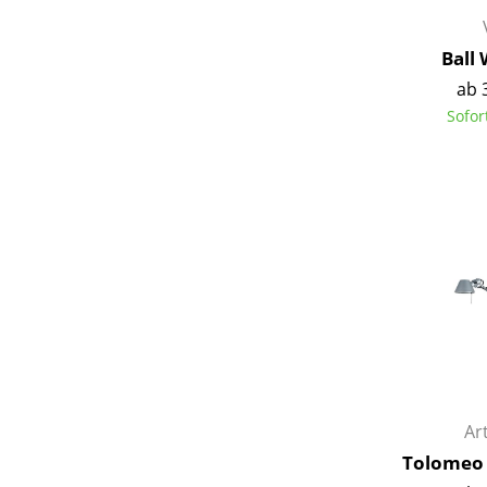
Ball
ab 
Sofor
Ar
Tolomeo 