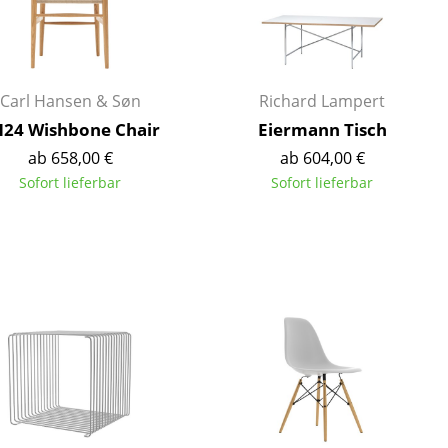
Empfang
Cafeteria
Branchenlösungen
Sicheres Arbeiten
Carl Hansen & Søn
Richard Lampert
24 Wishbone Chair
Eiermann Tisch
ab 658,00 €
ab 604,00 €
Sofort lieferbar
Sofort lieferbar
Das Original