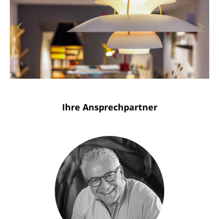
Solothurn
Stuttgart
Ihre Ansprechpartner