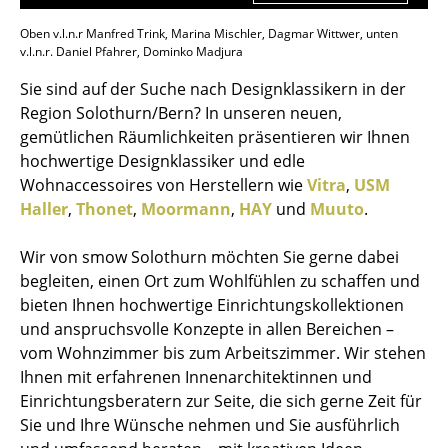
Oben v.l.n.r Manfred Trink, Marina Mischler, Dagmar Wittwer, unten
v.l.n.r. Daniel Pfahrer, Dominko Madjura
Sie sind auf der Suche nach Designklassikern in der
Region Solothurn/Bern? In unseren neuen,
gemütlichen Räumlichkeiten präsentieren wir Ihnen
hochwertige Designklassiker und edle
Wohnaccessoires von Herstellern wie
Vitra
,
USM
Haller
,
Thonet
,
Moormann
,
HAY
und
Muuto
.
Wir von smow Solothurn möchten Sie gerne dabei
begleiten, einen Ort zum Wohlfühlen zu schaffen und
bieten Ihnen hochwertige Einrichtungskollektionen
und anspruchsvolle Konzepte in allen Bereichen –
vom Wohnzimmer bis zum Arbeitszimmer. Wir stehen
Ihnen mit erfahrenen Innenarchitektinnen und
Einrichtungsberatern zur Seite, die sich gerne Zeit für
Sie und Ihre Wünsche nehmen und Sie ausführlich