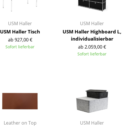
Empfang
Cafeteria
Branchenlösungen
USM Haller
USM Haller
Sicheres Arbeiten
USM Haller Tisch
USM Haller Highboard L,
individualisierbar
ab 927,00 €
ab 2.059,00 €
Sofort lieferbar
Sofort lieferbar
Das Original
Leather on Top
USM Haller