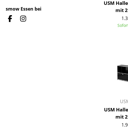
USM Halle
smow Essen bei
mit 
1.3
Sofor
USM
USM Halle
mit 
1.9