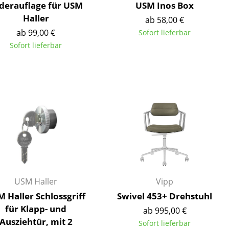
derauflage für USM
USM Inos Box
Haller
ab 58,00 €
ab 99,00 €
Sofort lieferbar
Sofort lieferbar
USM Haller
Vipp
sign
 Haller Schlossgriff
Swivel 453+ Drehstuhl
für Klapp- und
ab 995,00 €
n
Ausziehtür, mit 2
Sofort lieferbar
ien