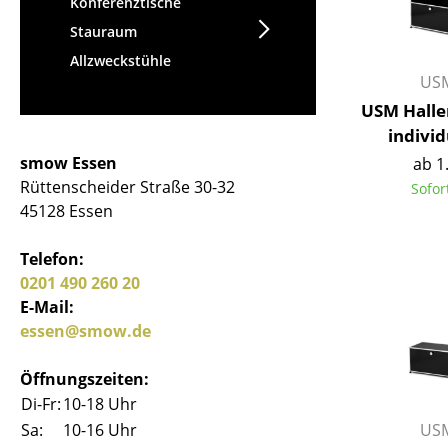
Konferenztische
Stauraum
Allzweckstühle
USM
USM Halle
individ
smow Essen
ab 1
Rüttenscheider Straße 30-32
Sofor
45128 Essen
Telefon:
0201 490 260 20
E-Mail:
essen@smow.de
Öffnungszeiten:
Di-Fr:
10-18 Uhr
USM
Sa:
10-16 Uhr