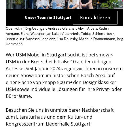
Kontaktieren
Unser Team in Stuttgart
Oben v.l.n.r Jörg Oetinger, Andreas Gleißner, Alwin Albert, Kathrin
Axmann, Elena Wassner, Jan Lukas Autenrieth, Tobias Schlotterbeck,
unten v.l.n.r. Vanessa Löbelenz, Lisa Dolinsky, Marielle Dannenmann, Jörg
Herrmann
Wer USM Möbel in Stuttgart sucht, ist bei smow ×
USM in der Breitscheidstraße 10 an der richtigen
Adresse. Seit Januar 2024 zeigen wir Ihnen in unserem
neuen Showroom im historischen Bosch-Areal auf
einer Fläche von knapp 500 m² den Designklassiker
USM sowie individuelle Lösungen für Ihre Privat- oder
Büroräume.
Besuchen Sie uns in unmittelbarer Nachbarschaft
zum Literaturhaus und dem Kultur- und
Kongresszentrum Liederhalle Stuttgart.