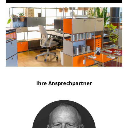
Solothurn
Stuttgart
Ihre Ansprechpartner