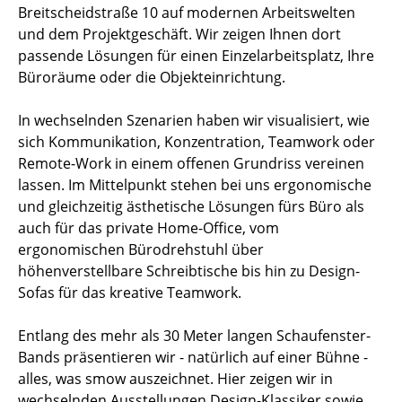
Breitscheidstraße 10 auf modernen Arbeitswelten
und dem Projektgeschäft. Wir zeigen Ihnen dort
passende Lösungen für einen Einzelarbeitsplatz, Ihre
Büroräume oder die Objekteinrichtung.
In wechselnden Szenarien haben wir visualisiert, wie
sich Kommunikation, Konzentration, Teamwork oder
Remote-Work in einem offenen Grundriss vereinen
lassen. Im Mittelpunkt stehen bei uns ergonomische
und gleichzeitig ästhetische Lösungen fürs Büro als
auch für das private Home-Office, vom
ergonomischen Bürodrehstuhl über
höhenverstellbare Schreibtische bis hin zu Design-
Sofas für das kreative Teamwork.
Entlang des mehr als 30 Meter langen Schaufenster-
Bands präsentieren wir - natürlich auf einer Bühne -
alles, was smow auszeichnet. Hier zeigen wir in
wechselnden Ausstellungen Design-Klassiker sowie