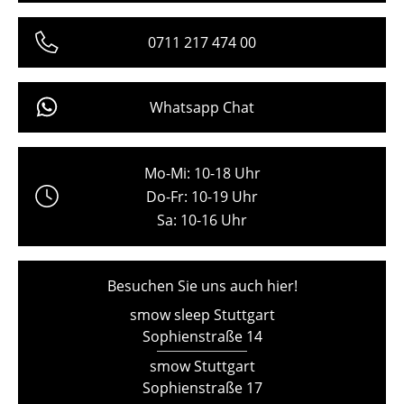
Freiburg
0711 217 474 00
Hamburg
Hannover
Whatsapp Chat
Kempten
Köln
Mo-Mi: 10-18 Uhr
Do-Fr: 10-19 Uhr
Konstanz
Sa: 10-16 Uhr
Leipzig
Mainz
Besuchen Sie uns auch hier!
smow sleep Stuttgart
München
Sophienstraße 14
Nürnberg
smow Stuttgart
Schwarzwald
Sophienstraße 17