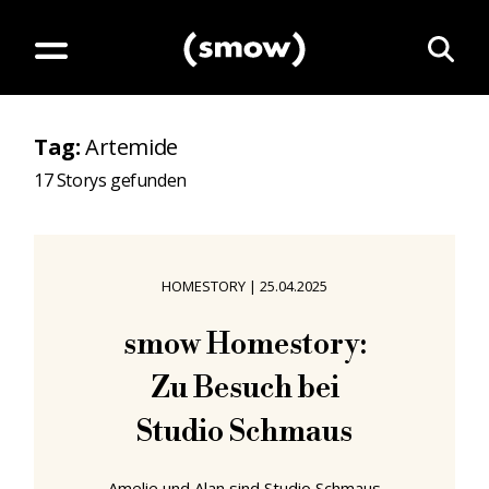
Tag
:
Artemide
17
Storys gefunden
HOMESTORY
|
25.04.2025
smow Homestory:
Zu Besuch bei
Studio Schmaus
Amelie und Alan sind Studio Schmaus