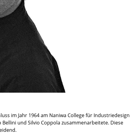
Empfang
Cafeteria
Branchenlösungen
Sicheres Arbeiten
Das Original
luss im Jahr 1964 am Naniwa College für Industriedesign
 Bellini und Silvio Coppola zusammenarbeitete. Diese
eidend.