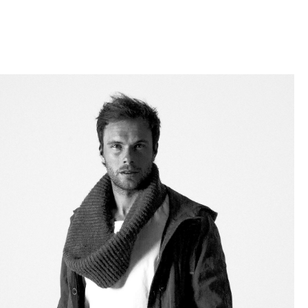
Empfang
Cafeteria
Branchenlösungen
Sicheres Arbeiten
Das Original