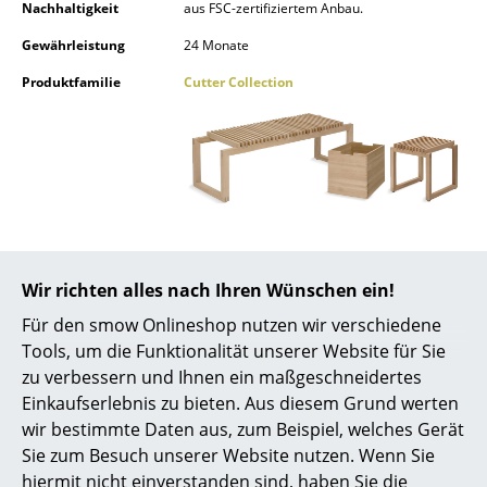
Nachhaltigkeit
aus FSC-zertifiziertem Anbau.
Akkuleuchten
Gewährleistung
24 Monate
... alle Leuchten
Produktfamilie
Cutter Collection
Betten
Doppelbetten
Einzelbetten
Stapelbetten
Kinderbetten
Wir richten alles nach Ihren Wünschen ein!
Beliebte Varianten
Für den smow Onlineshop nutzen wir verschiedene
Nachttische & Bettzubehör
Tools, um die Funktionalität unserer Website für Sie
... alle Betten
zu verbessern und Ihnen ein maßgeschneidertes
Einkaufserlebnis zu bieten. Aus diesem Grund werten
Accessoires
wir bestimmte Daten aus, zum Beispiel, welches Gerät
Sie zum Besuch unserer Website nutzen. Wenn Sie
Uhren
hiermit nicht einverstanden sind, haben Sie die