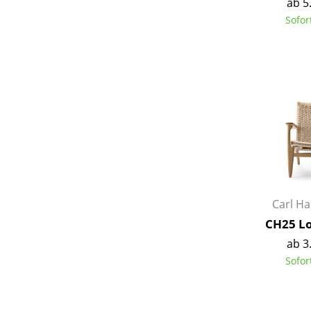
ab 5
Sofor
Carl H
CH25 Lo
ab 3
Sofor