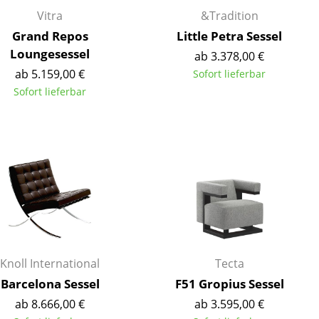
Empfang
Vitra
&Tradition
Cafeteria
Grand Repos
Little Petra Sessel
Branchenlösungen
Loungesessel
ab 3.378,00 €
Sicheres Arbeiten
ab 5.159,00 €
Sofort lieferbar
Sofort lieferbar
Das Original
Knoll International
Tecta
Barcelona Sessel
F51 Gropius Sessel
ab 8.666,00 €
ab 3.595,00 €