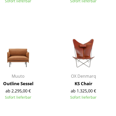
Sofort lieferbar
Sofort lieferbar
Muuto
OX Denmarq
Outline Sessel
KS Chair
ab 2.295,00 €
ab 1.325,00 €
sign
Sofort lieferbar
Sofort lieferbar
n
ien