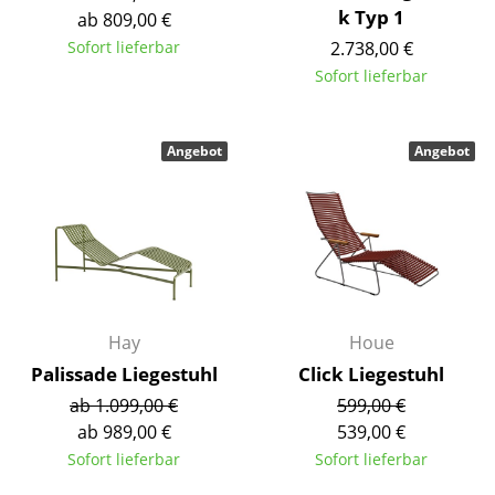
k Typ 1
ab 809,00 €
Spiegel
Sofort lieferbar
2.738,00 €
Figuren & Miniaturen
Sofort lieferbar
Vasen
Angebot
Angebot
Tabletts
Büroutensilien
Aufbewahrungsboxen
Decken
Kissen
Hay
Houe
Palissade Liegestuhl
Click Liegestuhl
Teppiche
ab 1.099,00 €
599,00 €
Vorhänge
ab 989,00 €
539,00 €
Sofort lieferbar
Sofort lieferbar
... alle Accessoires