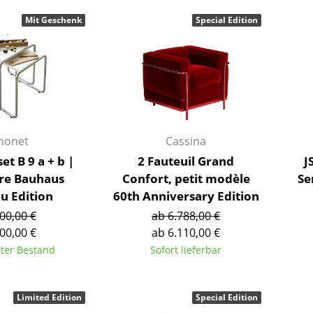
Barmöbel
Outdoor-Leuchten
Mit Geschenk
Special Edition
Garderoben
Akkuleuchten
Kleinaufbewahrung
... alle Leuchten
Einzelteile
... alle Aufbewahrungsmöbel
USM Haller Konfigurator
honet
Cassina
et B 9 a + b |
2 Fauteuil Grand
J
hre Bauhaus
Confort, petit modèle
Se
u Edition
60th Anniversary Edition
00,00 €
ab 6.788,00 €
00,00 €
ab 6.110,00 €
Zuhause
rter Bestand
Sofort lieferbar
Wohnzimmer
Esszimmer
Limited Edition
Special Edition
Schlafzimmer