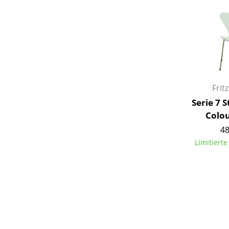
Frit
Serie 7 
Colou
48
Limitiert