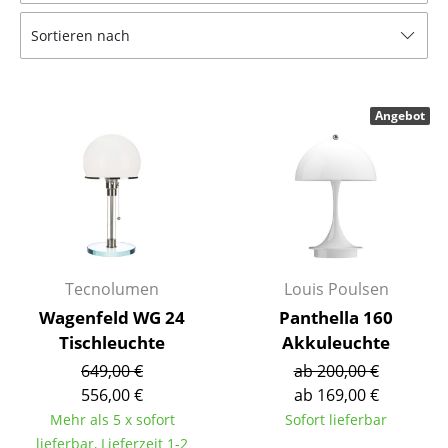
Tische
Sortieren nach
Esstische
Beistelltische
Angebot
Couchtische
Schreibtische
Sekretäre & PC-Tische
Konferenztische
Tecnolumen
Louis Poulsen
Stehtische & Stehpulte
Wagenfeld WG 24
Panthella 160
Tischleuchte
Akkuleuchte
Kindertische
649,00 €
ab 200,00 €
Gartentische
556,00 €
ab 169,00 €
Mehr als 5 x sofort
Sofort lieferbar
Servierwagen
lieferbar, Lieferzeit 1-2