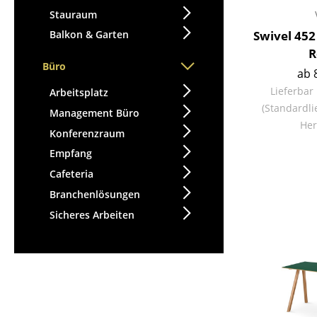
Stauraum
Swivel 452
Balkon & Garten
R
Büro
ab 
Lieferbar
Arbeitsplatz
(Standardli
Management Büro
Her
Konferenzraum
Empfang
Cafeteria
Branchenlösungen
Sicheres Arbeiten