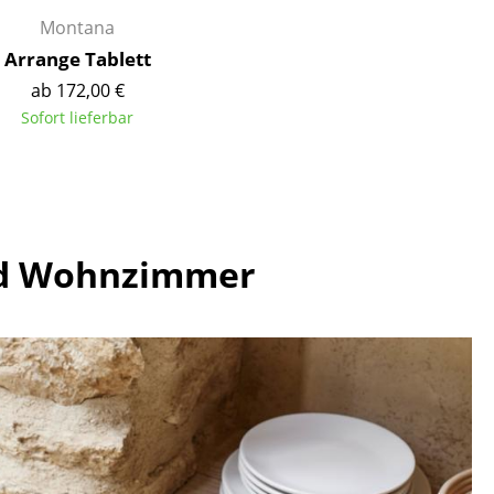
Montana
Arrange Tablett
ab 172,00 €
Sofort lieferbar
und Wohnzimmer
sign
n
ien