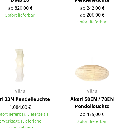
ab 820,00 €
ab 242,00 €
ab 206,00 €
Sofort lieferbar
Sofort lieferbar
Vitra
Vitra
ri 33N Pendelleuchte
Akari 50EN / 70EN
sign
Pendelleuchte
1.084,00 €
ab 475,00 €
ofort lieferbar, Lieferzeit 1-
n
2 Werktage (Lieferland
Sofort lieferbar
ien
Deutschland)