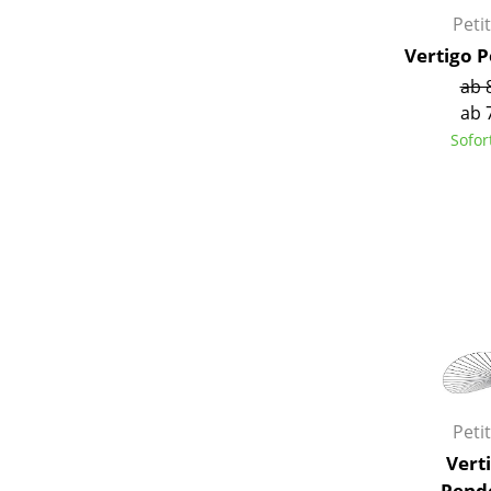
Petit
Vertigo 
ab 
ab 
Sofor
Petit
Vert
Pend