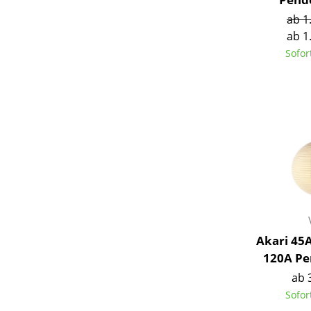
ab 1
ab 1
Sofor
Akari 45A
120A Pe
ab 
Sofor