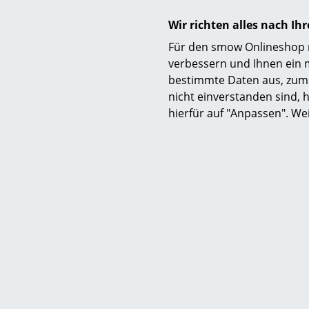
Wir richten alles nach I
Montage
Für den smow Onlineshop nu
verbessern und Ihnen ein 
bestimmte Daten aus, zum 
nicht einverstanden sind, h
hierfür auf "Anpassen". We