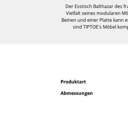
Der Esstisch Balthazar des 
Vielfalt seines modularen M
Beinen und einer Platte kann 
sind TIPTOE's Möbel komp
Produktart
Abmessungen