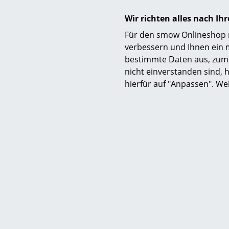
Wir richten alles nach I
Für den smow Onlineshop nu
verbessern und Ihnen ein 
Fertigung
bestimmte Daten aus, zum 
nicht einverstanden sind, h
hierfür auf "Anpassen". We
Ausführungen
Funktion & Eigenschaften