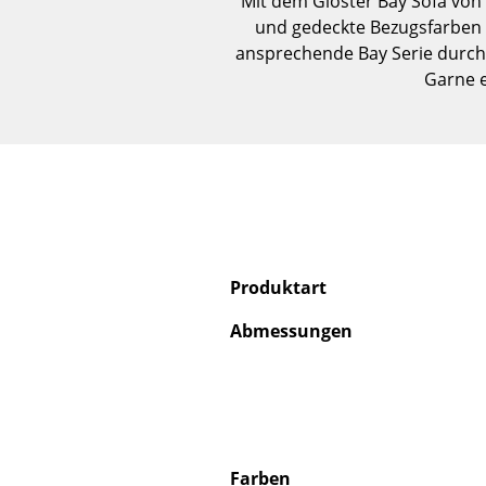
Mit dem Gloster Bay Sofa von
und gedeckte Bezugsfarben 
ansprechende Bay Serie durch 
Garne e
Produktart
Abmessungen
Farben