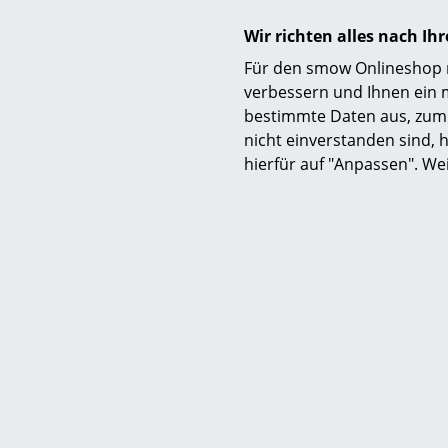
Wir richten alles nach I
Für den smow Onlineshop nu
verbessern und Ihnen ein 
bestimmte Daten aus, zum 
nicht einverstanden sind, h
hierfür auf "Anpassen". We