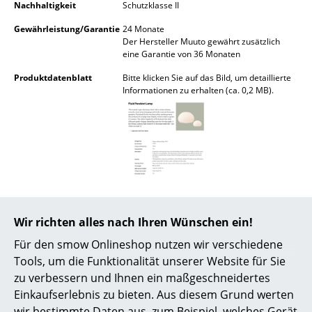
Nachhaltigkeit
Schutzklasse II
Akkuleuchten
Gewährleistung/Garantie
24 Monate
... alle Leuchten
Der Hersteller Muuto gewährt zusätzlich
eine Garantie von 36 Monaten
Betten
Produktdatenblatt
Bitte klicken Sie auf das Bild, um detaillierte
Informationen zu erhalten (ca. 0,2 MB).
Doppelbetten
Einzelbetten
Stapelbetten
Kinderbetten
Nachttische & Bettzubehör
Wir richten alles nach Ihren Wünschen ein!
... alle Betten
Für den smow Onlineshop nutzen wir verschiedene
Tools, um die Funktionalität unserer Website für Sie
Accessoires
zu verbessern und Ihnen ein maßgeschneidertes
Einkaufserlebnis zu bieten. Aus diesem Grund werten
Beliebte Varianten
Uhren
wir bestimmte Daten aus, zum Beispiel, welches Gerät