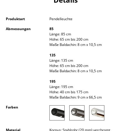
Kleinaufbewahrung
Einzelteile
Produktart
Pendelleuchte
... alle Aufbewahrungsmöbel
Abmessungen
85
Länge: 85 cm
Höhe: 65 cm bis 200 cm
Licht
Maße Baldachin: 8 cm x 10,5 cm
Hängeleuchten & Deckenleuchten
135
Länge: 135 cm
Tischleuchten
Höhe: 65 cm bis 200 cm
Maße Baldachin: 8 cm x 10,5 cm
Schreibtischleuchten
195
Länge: 195 cm
Stehleuchten & Leseleuchten
Höhe: 40 cm bis 175 cm
Maße Baldachin: 9 cm x 66,5 cm
Bodenleuchten
Farben
Wandleuchten
Outdoor-Leuchten
Material
Korpus: Stahlrohr (20 mm) verchromt,