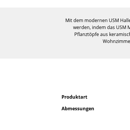
Mit dem modernen USM Haller 
werden, indem das USM Mö
Pflanztöpfe aus keramis
Wohnzimmer 
Produktart
Abmessungen