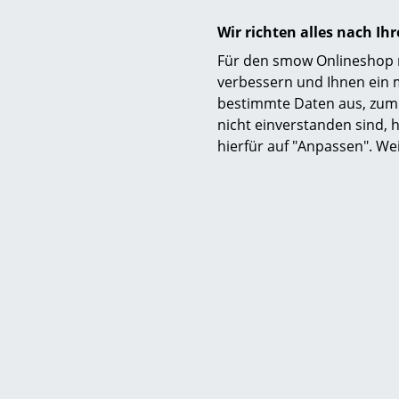
Wir richten alles nach I
Für den smow Onlineshop nu
verbessern und Ihnen ein 
bestimmte Daten aus, zum 
nicht einverstanden sind, h
hierfür auf "Anpassen". We
Lieferumfang
Pflege