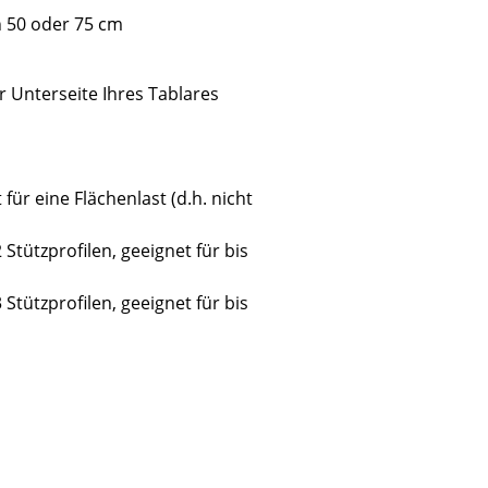
n 50 oder 75 cm
r Unterseite Ihres Tablares
für eine Flächenlast (d.h. nicht
 Stützprofilen, geeignet für bis
 Stützprofilen, geeignet für bis
sign
n
ien