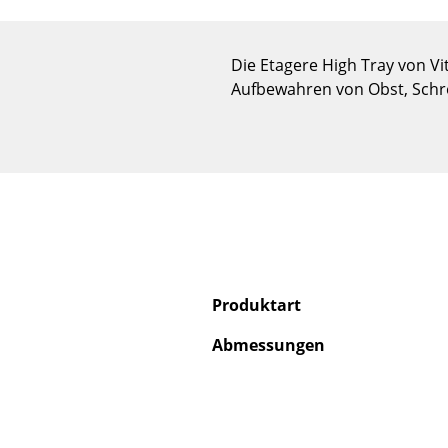
Die Etagere High Tray von V
Aufbewahren von Obst, Schrei
Produktart
Abmessungen