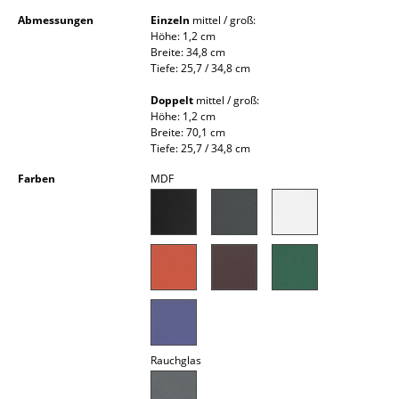
Kleinaufbewahrung
Abmessungen
Einzeln
mittel / groß:
Höhe: 1,2 cm
Einzelteile
Breite: 34,8 cm
Tiefe: 25,7 / 34,8 cm
... alle Aufbewahrungsmöbel
Doppelt
mittel / groß:
Höhe: 1,2 cm
Licht
Breite: 70,1 cm
Tiefe: 25,7 / 34,8 cm
Hängeleuchten & Deckenleuchten
Farben
MDF
Tischleuchten
Schreibtischleuchten
Stehleuchten & Leseleuchten
Bodenleuchten
Wandleuchten
Rauchglas
Outdoor-Leuchten