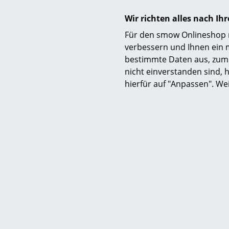
Wir richten alles nach I
Für den smow Onlineshop nu
verbessern und Ihnen ein 
bestimmte Daten aus, zum 
Gewährleistung
nicht einverstanden sind, h
hierfür auf "Anpassen". We
Produktdatenblatt