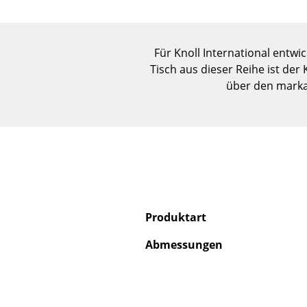
Für Knoll International entwi
Tisch aus dieser Reihe ist der
über den marka
Produktart
Abmessungen