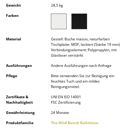
Kleinaufbewahrung
Gewicht
28,5 kg
Farben
Einzelteile
... alle Aufbewahrungsmöbel
Material
Gestell: Buche massiv, naturfarben
Licht
Tischplatte: MDF, lackiert (Stärke 19 mm)
Verbindungselement: Polypropylen, mit
Glasfaser verstärkt
Hängeleuchten & Deckenleuchten
Ausführungen
Andere Ausführungen nach Anfrage
Tischleuchten
Pflege
Bitte verwenden Sie zur Reinigung ein
Schreibtischleuchten
feuchtes Tuch und ein mildes
Reinigungsmittel.
Stehleuchten & Leseleuchten
Zertifikate &
UNI EN ISO 14001
Nachhaltigkeit
FSC Zertifizierung
Bodenleuchten
Gewährleistung
24 Monate
Wandleuchten
Produktfamilie
The Wild Bunch Kollektion
Outdoor-Leuchten