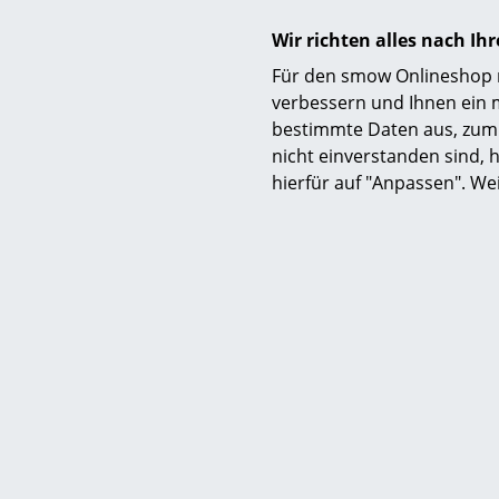
Wir richten alles nach I
Für den smow Onlineshop nu
verbessern und Ihnen ein 
bestimmte Daten aus, zum 
Gewährleistung
nicht einverstanden sind, h
hierfür auf "Anpassen". We
Produktdatenblatt