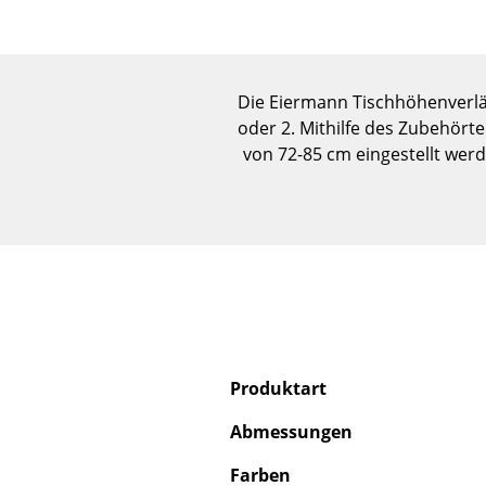
Die Eiermann Tischhöhenverlä
oder 2. Mithilfe des Zubehört
von 72-85 cm eingestellt wer
Produktart
Abmessungen
Farben