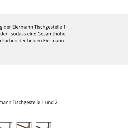
Empfang
Cafeteria
Branchenlösungen
 der Eiermann Tischgestelle 1
Sicheres Arbeiten
werden, sodass eine Gesamthöhe
en Farben der beiden Eiermann
Das Original
mann Tischgestelle 1 und 2