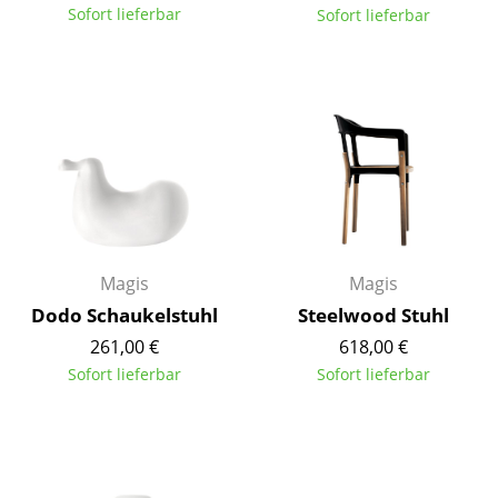
Sofort lieferbar
Sofort lieferbar
Büro
Arbeitsplatz
Management Büro
Konferenzraum
Empfang
Cafeteria
Magis
Magis
Branchenlösungen
Dodo Schaukelstuhl
Steelwood Stuhl
261,00 €
618,00 €
Sicheres Arbeiten
Sofort lieferbar
Sofort lieferbar
Hersteller & Designer
Hersteller