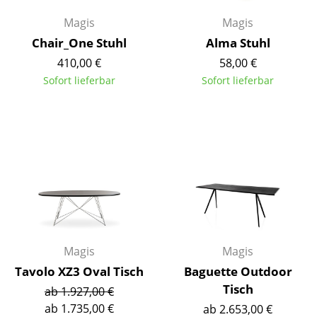
Magis
Magis
Räume
Chair_One Stuhl
Alma Stuhl
Zuhause
410,00 €
58,00 €
Wohnzimmer
Sofort lieferbar
Sofort lieferbar
Esszimmer
Schlafzimmer
Kinderzimmer
Arbeitszimmer
Diele
Badezimmer
Magis
Magis
Tavolo XZ3 Oval Tisch
Baguette Outdoor
Stauraum
Tisch
ab 1.927,00 €
Balkon & Garten
ab 1.735,00 €
ab 2.653,00 €