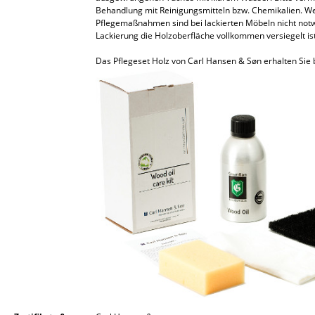
Behandlung mit Reinigungsmitteln bzw. Chemikalien. We
Büro
Pflegemaßnahmen sind bei lackierten Möbeln nicht notw
Lackierung die Holzoberfläche vollkommen versiegelt ist
Arbeitsplatz
Das Pflegeset Holz von Carl Hansen & Søn erhalten Sie
Management Büro
Konferenzraum
Empfang
Cafeteria
Branchenlösungen
Sicheres Arbeiten
Hersteller & Designer
Hersteller