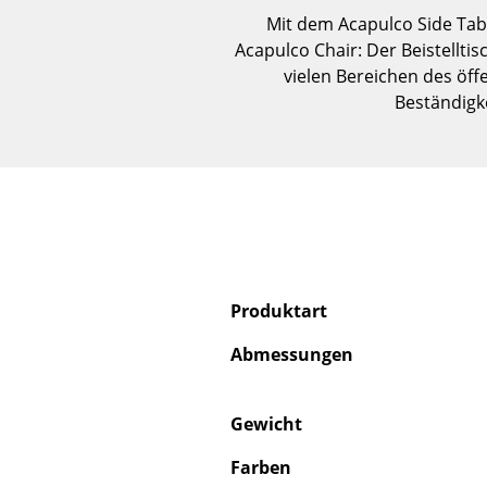
Mit dem Acapulco Side Tabl
Acapulco Chair: Der Beistelltis
vielen Bereichen des öff
Beständigk
Produktart
Abmessungen
Gewicht
Farben