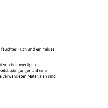
, feuchtes Tuch und ein mildes,
hl von hochwertigen
beitsbedingungen auf eine
ie verwendeten Materialen sind
sign
n
ien