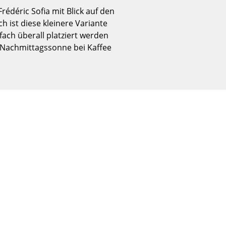
Empfang
édéric Sofia mit Blick auf den
Cafeteria
 ist diese kleinere Variante
Branchenlösungen
fach überall platziert werden
 Nachmittagssonne bei Kaffee
Sicheres Arbeiten
Das Original