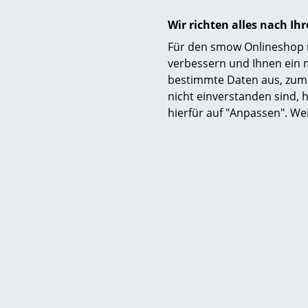
Wir richten alles nach I
Für den smow Onlineshop nu
verbessern und Ihnen ein 
bestimmte Daten aus, zum 
nicht einverstanden sind, h
hierfür auf "Anpassen". We
Zertifikate & Nachhaltigkeit