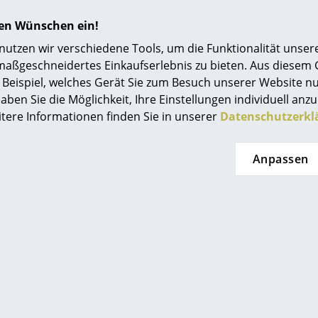
Einrichtungsberatung
hren Wünschen ein!
Referenzen
tzen wir verschiedene Tools, um die Funktionalität unsere
maßgeschneidertes Einkaufserlebnis zu bieten. Aus diesem
smow Kompass
Beispiel, welches Gerät Sie zum Besuch unserer Website nu
aben Sie die Möglichkeit, Ihre Einstellungen individuell anzu
itere Informationen finden Sie in unserer
Datenschutzerkl
Anpassen