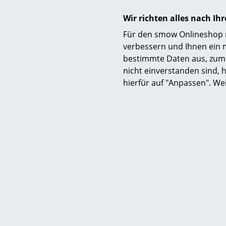
Wir richten alles nach I
Für den smow Onlineshop nu
verbessern und Ihnen ein 
bestimmte Daten aus, zum 
nicht einverstanden sind, h
hierfür auf "Anpassen". We