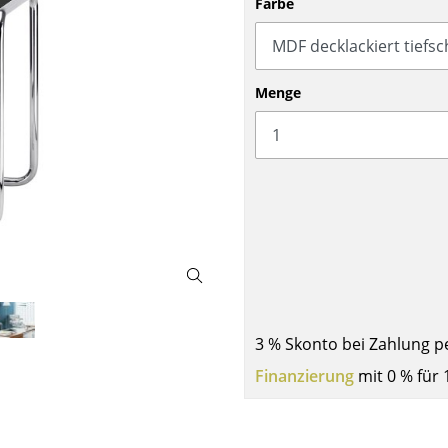
Farbe
Barmöbel
Outdoor-Leuchten
Garderoben
Akkuleuchten
Kleinaufbewahrung
... alle Leuchten
Menge
Einzelteile
... alle Aufbewahrungsmöbel
USM Haller Konfigurator
Zuhause
3 % Skonto bei Zahlung p
Finanzierung
mit 0 % für 
Wohnzimmer
Esszimmer
Schlafzimmer