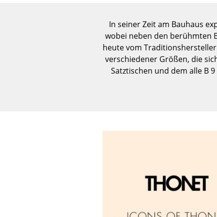
In seiner Zeit am Bauhaus exp
wobei neben den berühmten Ba
heute vom Traditionshersteller 
verschiedener Größen, die sic
Satztischen und dem alle B 9 