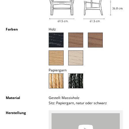
Kleinaufbewahrung
Einzelteile
... alle Aufbewahrungsmöbel
Farben
Holz
Licht
Hängeleuchten & Deckenleuchten
Tischleuchten
Papiergarn
Schreibtischleuchten
Stehleuchten & Leseleuchten
Material
Gestell: Massivholz
Bodenleuchten
Sitz: Papiergarn, natur oder schwarz
Wandleuchten
Herstellung
Outdoor-Leuchten