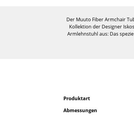
Der Muuto Fiber Armchair Tube
Kollektion der Designer Isk
Armlehnstuhl aus: Das spezie
Produktart
Abmessungen