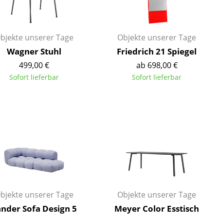
Empfang
Cafeteria
Branchenlösungen
bjekte unserer Tage
Objekte unserer Tage
Sicheres Arbeiten
Wagner Stuhl
Friedrich 21 Spiegel
499,00 €
ab 698,00 €
Sofort lieferbar
Sofort lieferbar
Das Original
bjekte unserer Tage
Objekte unserer Tage
nder Sofa Design 5
Meyer Color Esstisch