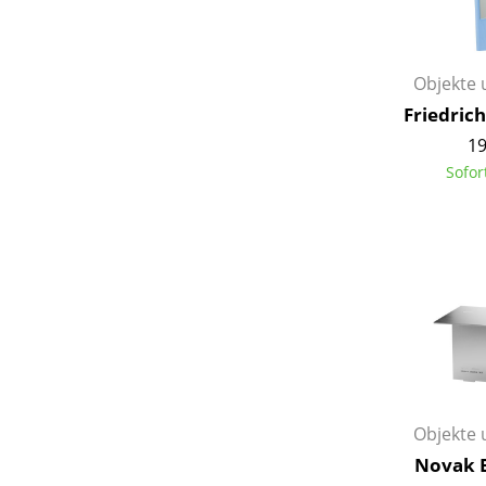
Objekte 
Friedrich
19
Sofor
Objekte 
Novak B