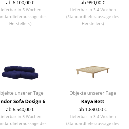
ab 6.100,00 €
ab 990,00 €
Lieferbar in 5 Wochen
Lieferbar in 3-4 Wochen
andardlieferaussage des
(Standardlieferaussage des
Herstellers)
Herstellers)
bjekte unserer Tage
Objekte unserer Tage
nder Sofa Design 6
Kaya Bett
sign
ab 6.540,00 €
ab 1.890,00 €
Lieferbar in 5 Wochen
Lieferbar in 3-4 Wochen
n
andardlieferaussage des
(Standardlieferaussage des
ien