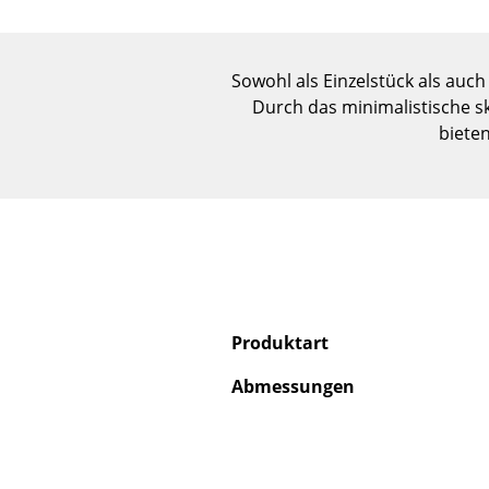
Sowohl als Einzelstück als au
Durch das minimalistische s
bieten
Produktart
Abmessungen