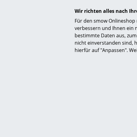
Produktfamilie
Wir richten alles nach I
Produktdatenblatt
Für den smow Onlineshop nu
verbessern und Ihnen ein 
bestimmte Daten aus, zum 
nicht einverstanden sind, h
hierfür auf "Anpassen". We