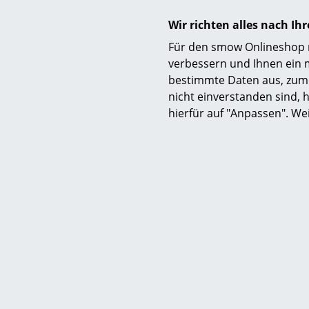
Wir richten alles nach I
Für den smow Onlineshop nu
verbessern und Ihnen ein 
bestimmte Daten aus, zum 
Lieferumfang
nicht einverstanden sind, h
hierfür auf "Anpassen". We
Montage