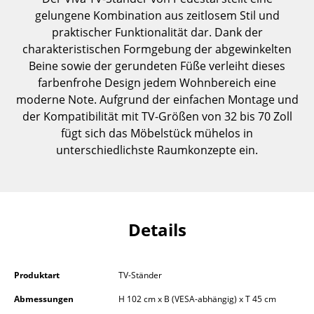
Einzelteile
gelungene Kombination aus zeitlosem Stil und
praktischer Funktionalität dar. Dank der
... alle Tische
charakteristischen Formgebung der abgewinkelten
Beine sowie der gerundeten Füße verleiht dieses
Aufbewahren
farbenfrohe Design jedem Wohnbereich eine
moderne Note. Aufgrund der einfachen Montage und
Regale & Schränke
der Kompatibilität mit TV-Größen von 32 bis 70 Zoll
Bücherregale
fügt sich das Möbelstück mühelos in
unterschiedlichste Raumkonzepte ein.
Wandregale
Sideboards & Kommoden
TV Möbel
Details
Beistell- & Rollcontainer
Barmöbel
Produktart
TV-Ständer
Garderoben
Abmessungen
H 102 cm x B (VESA-abhängig) x T 45 cm