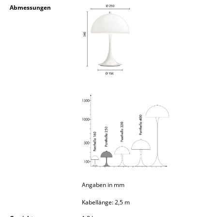
Abmessungen
Kleinaufbewahrung
Einzelteile
... alle Aufbewahrungsmöbel
Licht
Hängeleuchten & Deckenleuchten
Tischleuchten
Schreibtischleuchten
Stehleuchten & Leseleuchten
Bodenleuchten
Angaben in mm
Wandleuchten
Kabellänge: 2,5 m
Outdoor-Leuchten