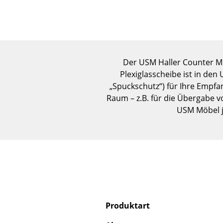
Der USM Haller Counter M 
Plexiglasscheibe ist in den
„Spuckschutz“) für Ihre Empfa
Raum – z.B. für die Übergabe 
USM Möbel j
Produktart