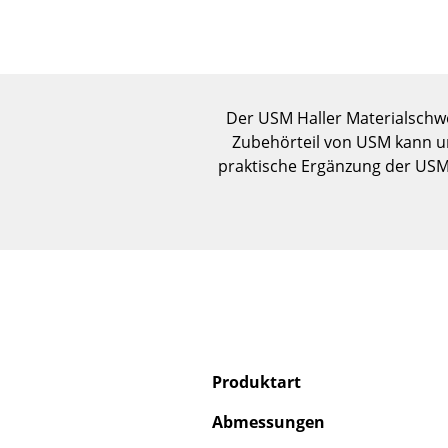
Der USM Haller Materialschwe
Zubehörteil von USM kann un
praktische Ergänzung der USM
Produktart
Abmessungen