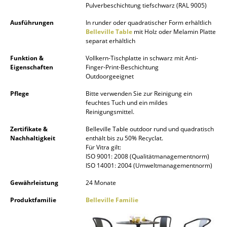
Pulverbeschichtung tiefschwarz (RAL 9005)
Akkuleuchten
Ausführungen
In runder oder quadratischer Form erhältlich
... alle Leuchten
Belleville Table
mit Holz oder Melamin Platte
separat erhältlich
Betten
Funktion &
Vollkern-Tischplatte in schwarz mit Anti-
Eigenschaften
Finger-Print-Beschichtung
Doppelbetten
Outdoorgeeignet
Einzelbetten
Pflege
Bitte verwenden Sie zur Reinigung ein
feuchtes Tuch und ein mildes
Reinigungsmittel.
Stapelbetten
Zertifikate &
Belleville Table outdoor rund und quadratisch
Kinderbetten
Nachhaltigkeit
enthält bis zu 50% Recyclat.
Für Vitra gilt:
Nachttische & Bettzubehör
ISO 9001: 2008 (Qualitätmanagementnorm)
ISO 14001: 2004 (Umweltmanagementnorm)
... alle Betten
Gewährleistung
24 Monate
Accessoires
Produktfamilie
Belleville Familie
Uhren