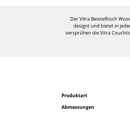
Der Vitra Beistelltisch Wo
designt und bietet in jed
versprühen die Vitra Couchti
Produktart
Abmessungen