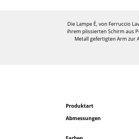
Die Lampe É, von Ferruccio Lav
ihrem plissierten Schirm aus P
Metall gefertigten Arm zur
Produktart
Abmessungen
Farben