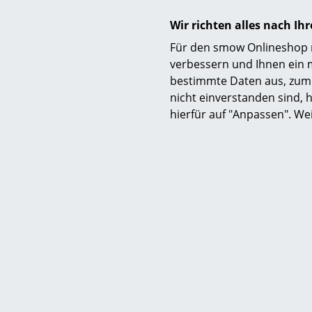
Wir richten alles nach I
Für den smow Onlineshop nu
verbessern und Ihnen ein 
bestimmte Daten aus, zum 
nicht einverstanden sind, h
hierfür auf "Anpassen". We